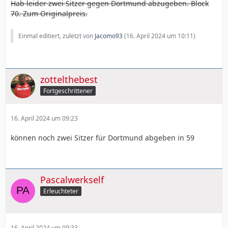
Hab leider zwei Sitzer gegen Dortmund abzugeben. Block
70. Zum Originalpreis.
Einmal editiert, zuletzt von
Jacomo93
(
16. April 2024 um 10:11
)
zottelthebest
Fortgeschrittener
16. April 2024 um 09:23
können noch zwei Sitzer für Dortmund abgeben in 59
Pascalwerkself
Erleuchteter
16. April 2024 um 09:33