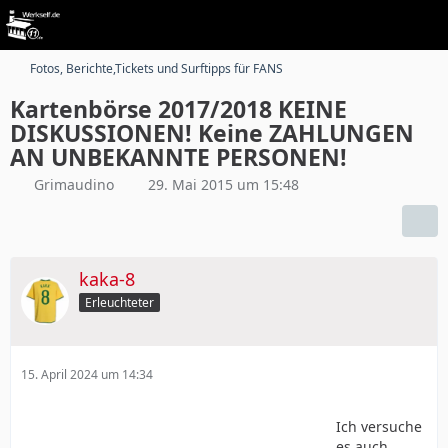
Fotos, Berichte,Tickets und Surftipps für FANS
Kartenbörse 2017/2018 KEINE
DISKUSSIONEN! Keine ZAHLUNGEN
AN UNBEKANNTE PERSONEN!
Grimaudino
29. Mai 2015 um 15:48
kaka-8
Erleuchteter
15. April 2024 um 14:34
Ich versuche
es auch