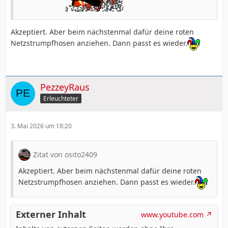
Akzeptiert. Aber beim nächstenmal dafür deine roten
Netzstrumpfhosen anziehen. Dann passt es wieder.
PezzeyRaus
Erleuchteter
3. Mai 2026 um 18:20
Zitat von osito2409
Akzeptiert. Aber beim nächstenmal dafür deine roten
Netzstrumpfhosen anziehen. Dann passt es wieder.
Externer Inhalt
www.youtube.com