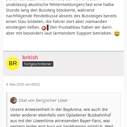
unablässig akustische Fehlermeldungen) fast eine halbe
Stunde lang den Bussteig blockierte, während
nachfolgende Pendelbusse abseits des Bussteiges bereits
einen Stau bildeten, die Fahrer dort aber niemanden
einsteigen ließen.
Den Frustabbau haben wir dann
aber mit besonders laut lärmendem Support betrieben.
british
Fortgeschrittener
4. Mai 2026 um 09:02
Zitat von Bergischer Löwe
Unsere Anwesenheit in der BayArena, wie auch die
vieler anderer ebenfalls vom Opladener Busbahnhof
aus mit der Löwenlinie anreisenden Bayer-Fans, war
gestern leider erst kurz vor Spielbeginn möglich. Weil