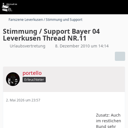
Fanszene Leverkusen / Stimmung und Support
Stimmung / Support Bayer 04
Leverkusen Thread NR.11
Urlaubsvertretung
8. Dezember 2010 um 14:14
portello
Erleuchteter
2. Mai 2026 um 23:57
Zusatz: Auch
im restlichen
Rund sehr