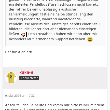
ein defekter Pendelbus (Türen schlossen nicht korrekt,
der Fahrer bekam unablässig akustische
Fehlermeldungen) fast eine halbe Stunde lang den
Bussteig blockierte, während nachfolgende
Pendelbusse abseits des Bussteiges bereits einen Stau
bildeten, die Fahrer dort aber niemanden einsteigen
ließen.
Den Frustabbau haben wir dann aber mit
besonders laut lärmendem Support betrieben.
Hat funktioniert!
kaka-8
Erleuchteter
9. Mai 2026 um 19:32
Absolute Scheiße heute und komm mir bitte keiner mit dem
Spielverlauf. Erste zehn Reihen haben mitgemacht, dann