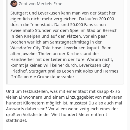
Zitat von Merkels Erbe
Stuttgart und Leverkusen kann man von der Stadt her
eigentlich nicht mehr vergleichen. Da laufen 200.000
durch die Innenstadt. Da sind 50.000 Fans schon
zweieinhalb Stunden vor dem Spiel im Stadion Bereich
in den Kneipen und auf den Plätzen. Vor ein paar
Wochen war ich am Samstagnachmittag in der
Wiesdorfer City. Tote Hose. Leverkusen kaputt. Beim
alten Juwelier Thelen an der Kirche stand der
Handwerker mit der Leiter in der Türe. Warum nicht,
kommt ja keiner. Will keiner durch. Leverkusen City
Friedhof. Stuttgart pralles Leben mit Rolex und Hermes.
Grüße an die Grundsteuerzahler.
Und um festzustellen, was mit einer Stadt mit knapp 4x so
vielen Einwohnern und einem Einzugsgebiet von mehreren
hundert Kilometern möglich ist, musstest Du also auch mal
Auswärts dabei sein? Vor allem wenn zeitgleich eines der
größten Volksfeste der Welt hundert Meter entfernt
stattfindet.