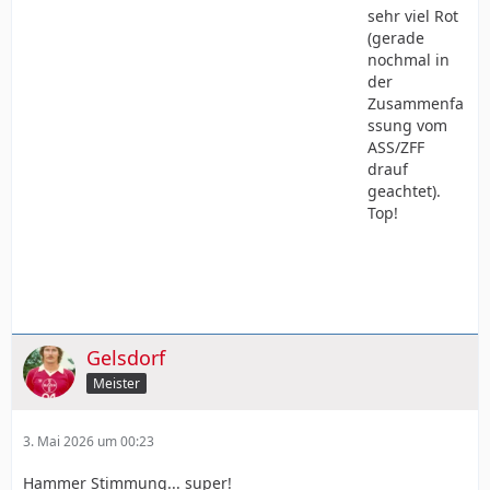
sehr viel Rot
(gerade
nochmal in
der
Zusammenfa
ssung vom
ASS/ZFF
drauf
geachtet).
Top!
Gelsdorf
Meister
3. Mai 2026 um 00:23
Hammer Stimmung... super!