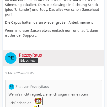
Stimmung eskaliert. Dazu die Gesänge in Richtung Schick
(plus “Urkunde“) und Eddy. Das alles war schon Gänsehaut
pur!
Die Capos hatten daran wieder großen Anteil, meine ich.
Wenn in dieser Saison etwas einfach nur rund läuft, dann
ist das der Support.
PezzeyRaus
Erleuchteter
3. Mai 2026 um 12:05
Zitat von PezzeyRaus
Wenn's nicht regnet, ziehe ich sogar meine roten
Schühchen an!