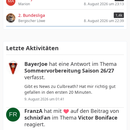
Marion
8. August 2026 um 23:13
2. Bundesliga
1,4k
Bergischer Löwe
8. August 2026 um 22:39
Letzte Aktivitäten
BayerJoe
hat eine Antwort im Thema
Sommervorbereitung Saison 26/27
verfasst.
Gibt es News zu Culbreath? Hat mir richtig gut
gefallen in den ersten 20 Minuten.
9. August 2026 um 01:41
FranzA
hat mit
auf den Beitrag von
schnixFan
im Thema
Victor Boniface
reagiert.