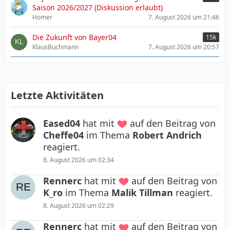
Saison 2026/2027 (Diskussion erlaubt)
Homer
7. August 2026 um 21:46
Die Zukunft von Bayer04
15k
KlausBuchmann
7. August 2026 um 20:57
Letzte Aktivitäten
Eased04
hat mit
auf den Beitrag von
Cheffe04
im Thema
Robert Andrich
reagiert.
8. August 2026 um 02:34
Rennerc
hat mit
auf den Beitrag von
K_ro
im Thema
Malik Tillman
reagiert.
8. August 2026 um 02:29
Rennerc
hat mit
auf den Beitrag von