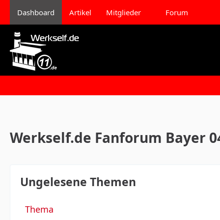
Dashboard
Artikel
Mitglieder
Forum
Werkself.de Fanforum Bayer 0
Ungelesene Themen
Thema