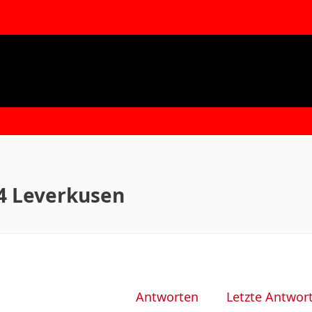
4 Leverkusen
Antworten
Letzte Antwor