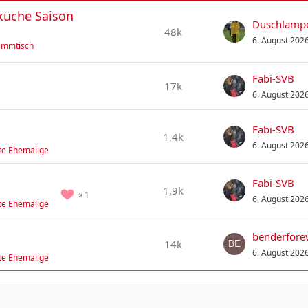
küche Saison
Duschlamp
48k
6. August 202
ammtisch
Fabi-SVB
17k
6. August 202
Fabi-SVB
1,4k
6. August 202
nte Ehemalige
Fabi-SVB
1,9k
1
6. August 202
nte Ehemalige
benderfore
14k
6. August 202
nte Ehemalige