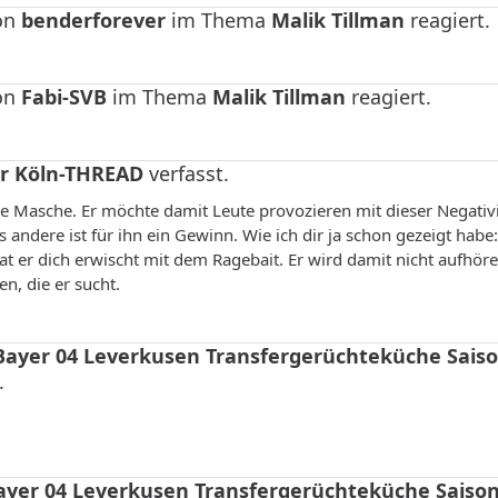
von
benderforever
im Thema
Malik Tillman
reagiert.
von
Fabi-SVB
im Thema
Malik Tillman
reagiert.
r Köln-THREAD
verfasst.
eine Masche. Er möchte damit Leute provozieren mit dieser Negativi
s andere ist für ihn ein Gewinn. Wie ich dir ja schon gezeigt habe:
hat er dich erwischt mit dem Ragebait. Er wird damit nicht aufhör
, die er sucht.
Bayer 04 Leverkusen Transfergerüchteküche Sais
.
ayer 04 Leverkusen Transfergerüchteküche Saiso