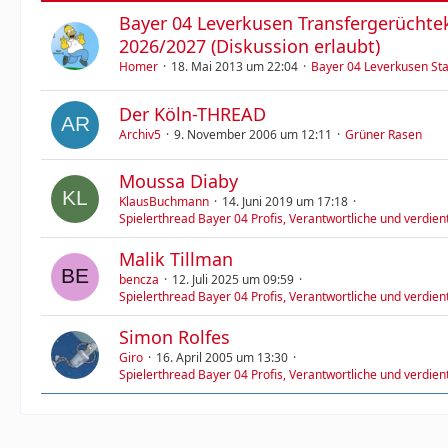
Bayer 04 Leverkusen Transfergerüchte
2026/2027 (Diskussion erlaubt)
Homer
18. Mai 2013 um 22:04
Bayer 04 Leverkusen St
Der Köln-THREAD
Archiv5
9. November 2006 um 12:11
Grüner Rasen
Moussa Diaby
KlausBuchmann
14. Juni 2019 um 17:18
Spielerthread Bayer 04 Profis, Verantwortliche und verdie
Malik Tillman
bencza
12. Juli 2025 um 09:59
Spielerthread Bayer 04 Profis, Verantwortliche und verdie
Simon Rolfes
Giro
16. April 2005 um 13:30
Spielerthread Bayer 04 Profis, Verantwortliche und verdie