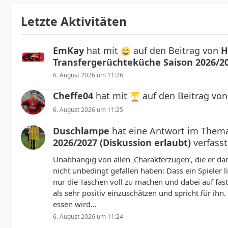
Letzte Aktivitäten
EmKay
hat mit
auf den Beitrag von
H
Transfergerüchteküche Saison 2026/20
6. August 2026 um 11:26
Cheffe04
hat mit
auf den Beitrag vo
6. August 2026 um 11:25
Duschlampe
hat eine Antwort im The
2026/2027 (Diskussion erlaubt)
verfasst
Unabhängig von allen ‚Charakterzügen‘, die er da
nicht unbedingt gefallen haben: Dass ein Spieler 
nur die Taschen voll zu machen und dabei auf fast
als sehr positiv einzuschätzen und spricht für i
essen wird…
6. August 2026 um 11:24