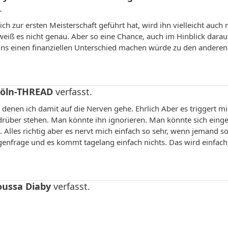
.
zur ersten Meisterschaft geführt hat, wird ihn vielleicht auch 
ß es nicht genau. Aber so eine Chance, auch im Hinblick darauf
uns einen finanziellen Unterschied machen würde zu den anderen
Köln-THREAD
verfasst.
e, denen ich damit auf die Nerven gehe. Ehrlich Aber es triggert m
drüber stehen. Man könnte ihn ignorieren. Man könnte sich eing
t. Alles richtig aber es nervt mich einfach so sehr, wenn jemand s
genfrage und es kommt tagelang einfach nichts. Das wird einfach
ussa Diaby
verfasst.