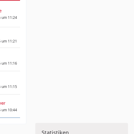
e
6 um 11:24
6 um 11:21
6 um 11:16
6 um 11:15
ver
6 um 10:44
Statistiken