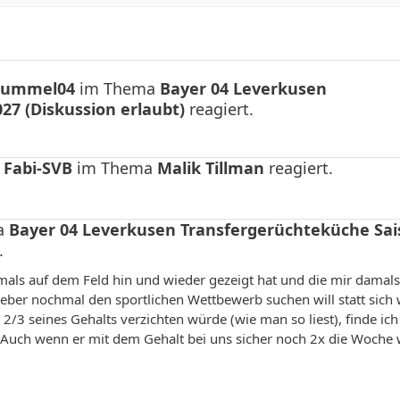
ummel04
im Thema
Bayer 04 Leverkusen
27 (Diskussion erlaubt)
reagiert.
n
Fabi-SVB
im Thema
Malik Tillman
reagiert.
ma
Bayer 04 Leverkusen Transfergerüchteküche Sai
.
mals auf dem Feld hin und wieder gezeigt hat und die mir damal
lieber nochmal den sportlichen Wettbewerb suchen will statt sich 
 2/3 seines Gehalts verzichten würde (wie man so liest), finde ic
hn. Auch wenn er mit dem Gehalt bei uns sicher noch 2x die Woch