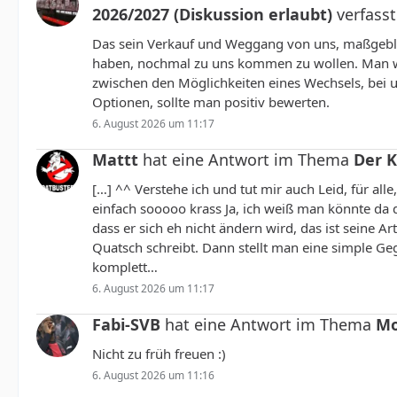
2026/2027 (Diskussion erlaubt)
verfasst
Das sein Verkauf und Weggang von uns, maßgeblich 
haben, nochmal zu uns kommen zu wollen. Man wei
zwischen den Möglichkeiten eines Wechsels, bei 
Optionen, sollte man positiv bewerten.
6. August 2026 um 11:17
Mattt
hat eine Antwort im Thema
Der 
[…] ^^ Verstehe ich und tut mir auch Leid, für all
einfach sooooo krass Ja, ich weiß man könnte da 
dass er sich eh nicht ändern wird, das ist seine Ar
Quatsch schreibt. Dann stellt man eine simple Ge
komplett…
6. August 2026 um 11:17
Fabi-SVB
hat eine Antwort im Thema
Mo
Nicht zu früh freuen :)
6. August 2026 um 11:16